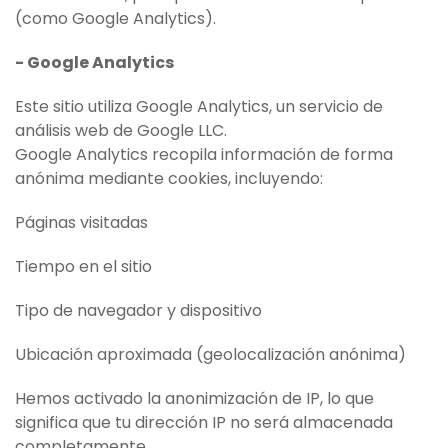
(como Google Analytics).
- Google Analytics
Este sitio utiliza Google Analytics, un servicio de
análisis web de Google LLC.
Google Analytics recopila información de forma
anónima mediante cookies, incluyendo:
Páginas visitadas
Tiempo en el sitio
Tipo de navegador y dispositivo
Ubicación aproximada (geolocalización anónima)
Hemos activado la anonimización de IP, lo que
significa que tu dirección IP no será almacenada
completamente.