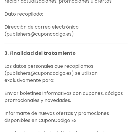
recibir actualizaciones, promociones u ofertas.
Dato recopilado:
Dirección de correo electrónico
(
publishers@cuponcodigo.es
)
3. Finalidad del tratamiento
Los datos personales que recopilamos
(
publishers@cuponcodigo.es
) se utilizan
exclusivamente para:
Enviar boletines informativos con cupones, códigos
promocionales y novedades.
Informarte de nuevas ofertas y promociones
disponibles en CuponCodigo ES.