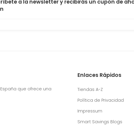
ríbete a la newsletter y recibirás un cupón de aho
un
Enlaces Rápidos
 España que ofrece una
Tiendas A-Z
Política de Privacidad
Impressum
Smart Savings Blogs