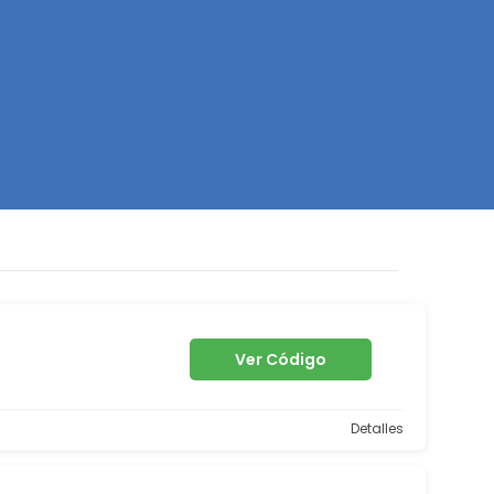
Z
Ver Código
Detalles