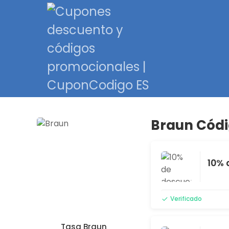
Braun Códi
10% 
Verificado
Tasa Braun