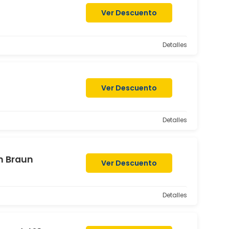
Ver Descuento
Detalles
Ver Descuento
Detalles
n Braun
Ver Descuento
Detalles