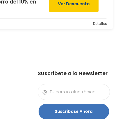
rro del 10% en
Ver Descuento
Detalles
Suscríbete a la Newsletter
Suscríbase Ahora