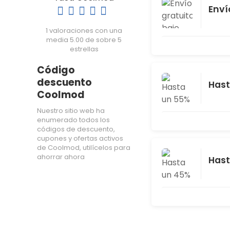
Enví
1 valoraciones con una
media 5.00 de sobre 5
estrellas
Código
descuento
Hast
Coolmod
Nuestro sitio web ha
enumerado todos los
códigos de descuento,
cupones y ofertas activos
de Coolmod, utilícelos para
ahorrar ahora
Hast