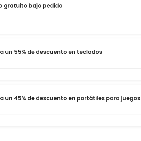
o gratuito bajo pedido
a un 55% de descuento en teclados
a un 45% de descuento en portátiles para juegos