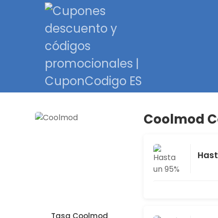
Coolmod Có
Hast
Tasa Coolmod