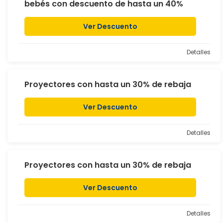
bebés con descuento de hasta un 40%
Ver Descuento
Detalles
Proyectores con hasta un 30% de rebaja
Ver Descuento
Detalles
Proyectores con hasta un 30% de rebaja
Ver Descuento
Detalles