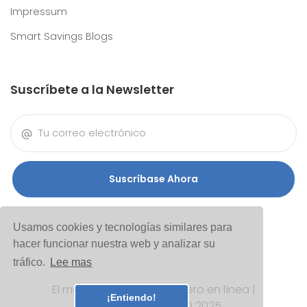
Impressum
Smart Savings Blogs
Suscríbete a la Newsletter
Suscríbase Ahora
Usamos cookies y tecnologías similares para
hacer funcionar nuestra web y analizar su
tráfico.
Lee mas
El mejor ahorrador de dinero en línea |
¡Entiendo!
CuponCodigo-ES © 2025