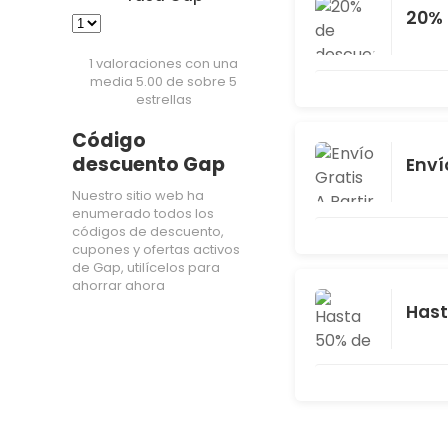
20% 
1 valoraciones con una
media 5.00 de sobre 5
estrellas
Código
descuento Gap
Enví
Nuestro sitio web ha
enumerado todos los
códigos de descuento,
cupones y ofertas activos
de Gap, utilícelos para
ahorrar ahora
Hast