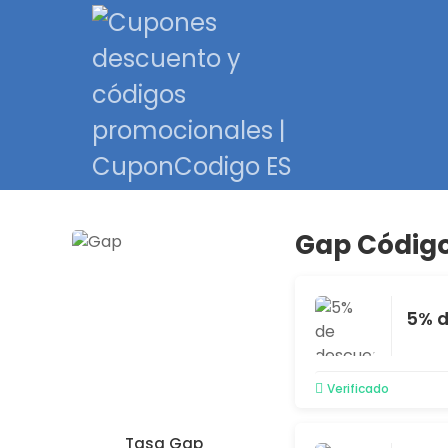
Gap Código
5% d
Verificado
Tasa Gap