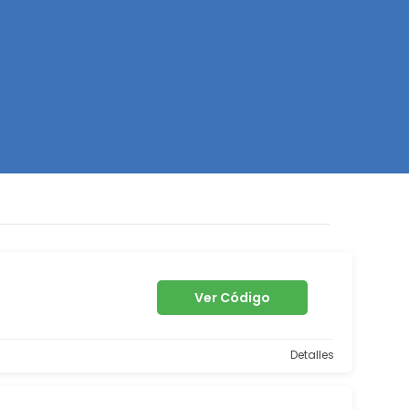
Z
Ver Código
Detalles