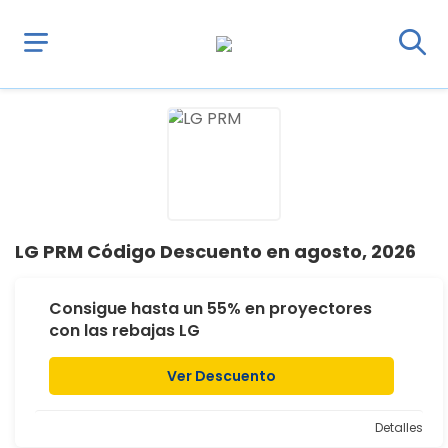
LG PRM Código Descuento en agosto, 2026
Consigue hasta un 55% en proyectores
con las rebajas LG
Ver Descuento
Detalles