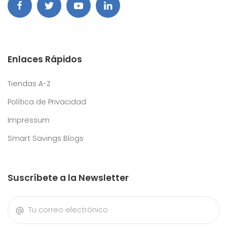
Enlaces Rápidos
Tiendas A-Z
Política de Privacidad
Impressum
Smart Savings Blogs
Suscríbete a la Newsletter