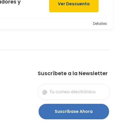
adores y
Ver Descuento
Detalles
Suscríbete a la Newsletter
Suscríbase Ahora