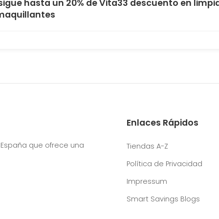
igue hasta un 20% de Vita33 descuento en limpi
aquillantes
Enlaces Rápidos
 España que ofrece una
Tiendas A-Z
Política de Privacidad
Impressum
Smart Savings Blogs