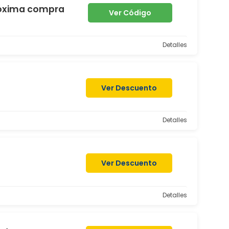
róxima compra
Ver Código
Detalles
Ver Descuento
Detalles
Ver Descuento
Detalles