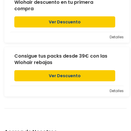
Wiohair descuento en tu primera
compra
Ver Descuento
Detalles
Consigue tus packs desde 39€ con las
Wiohair rebajas
Ver Descuento
Detalles