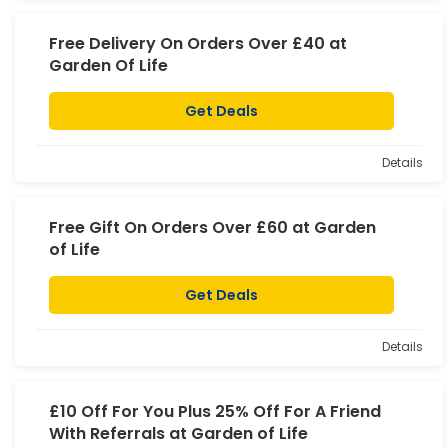
Free Delivery On Orders Over £40 at
Garden Of Life
Get Deals
Details
Free Gift On Orders Over £60 at Garden
of Life
Get Deals
Details
£10 Off For You Plus 25% Off For A Friend
With Referrals at Garden of Life