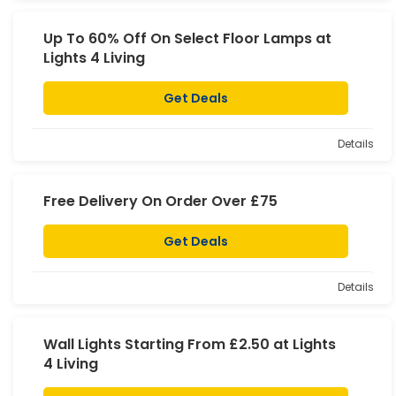
Up To 60% Off On Select Floor Lamps at
Lights 4 Living
Get Deals
Details
Free Delivery On Order Over £75
Get Deals
Details
Wall Lights Starting From £2.50 at Lights
4 Living