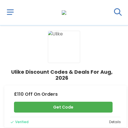
Ulike Discount Codes & Deals For Aug,
2026
£110 Off On Orders
Get Code
Verified
Details