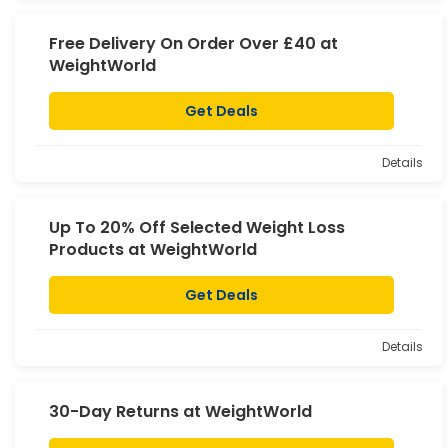
Free Delivery On Order Over £40 at
WeightWorld
Get Deals
Details
Up To 20% Off Selected Weight Loss
Products at WeightWorld
Get Deals
Details
30-Day Returns at WeightWorld