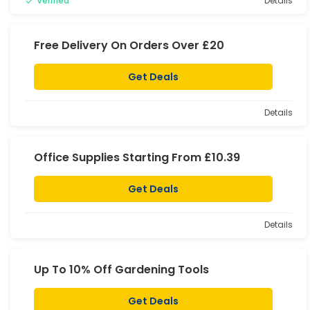
Verified
Details
Free Delivery On Orders Over £20
Get Deals
Details
Office Supplies Starting From £10.39
Get Deals
Details
Up To 10% Off Gardening Tools
Get Deals