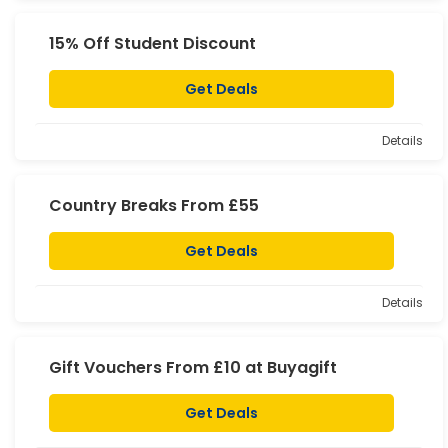
15% Off Student Discount
Get Deals
Details
Country Breaks From £55
Get Deals
Details
Gift Vouchers From £10 at Buyagift
Get Deals