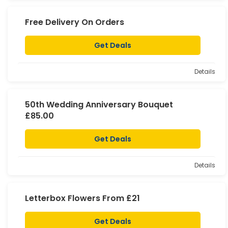
Free Delivery On Orders
Get Deals
Details
50th Wedding Anniversary Bouquet
£85.00
Get Deals
Details
Letterbox Flowers From £21
Get Deals