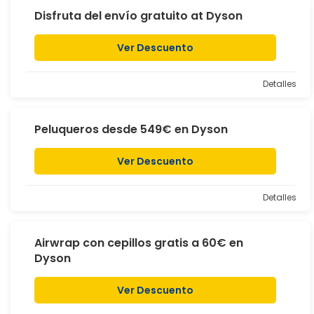
Disfruta del envío gratuito at Dyson
Ver Descuento
Detalles
Peluqueros desde 549€ en Dyson
Ver Descuento
Detalles
Airwrap con cepillos gratis a 60€ en
Dyson
Ver Descuento