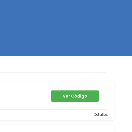
Z
Ver Código
Detalles