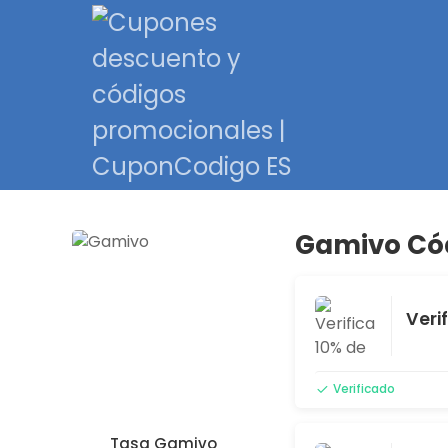
Gamivo Cód
Veri
Verificado
Tasa Gamivo