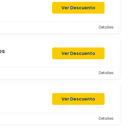
Ver Descuento
Detalles
os
Ver Descuento
Detalles
Ver Descuento
Detalles