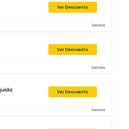
Ver Descuento
Detalles
Ver Descuento
Detalles
quida
Ver Descuento
Detalles