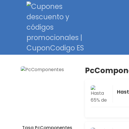
PcComponen
Hast
Tasa PcComponentes