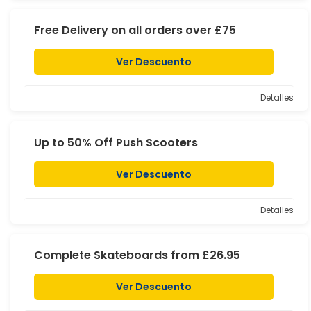
Free Delivery on all orders over £75
Ver Descuento
Detalles
Up to 50% Off Push Scooters
Ver Descuento
Detalles
Complete Skateboards from £26.95
Ver Descuento