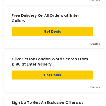
Details
Free Delivery On All Orders at Enter
Gallery
Get Deals
Details
Clive Sefton London Word Search From
£190 at Enter Gallery
Get Deals
Details
Sign Up To Get An Exclusive Offers at