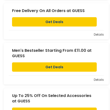
Free Delivery On All Orders at GUESS
Get Deals
Details
Men's Bestseller Starting From £11.00 at
GUESS
Get Deals
Details
Up To 25% Off On Selected Accessories
at GUESS