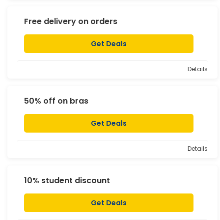
Free delivery on orders
Get Deals
Details
50% off on bras
Get Deals
Details
10% student discount
Get Deals