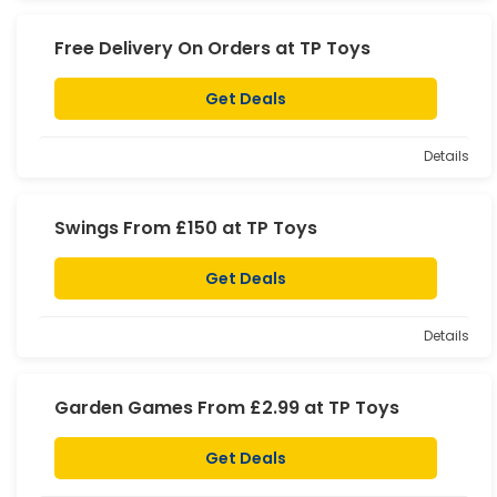
Free Delivery On Orders at TP Toys
Get Deals
Details
Swings From £150 at TP Toys
Get Deals
Details
Garden Games From £2.99 at TP Toys
Get Deals