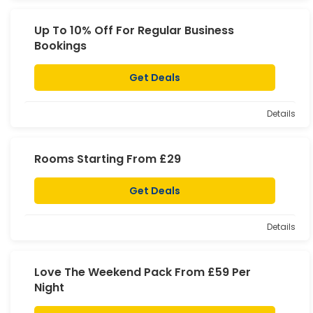
Up To 10% Off For Regular Business
Bookings
Get Deals
Details
Rooms Starting From £29
Get Deals
Details
Love The Weekend Pack From £59 Per
Night