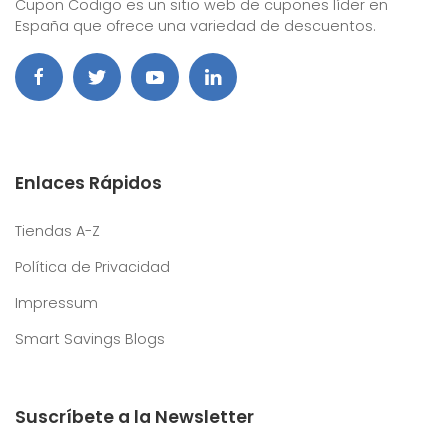
Cupon Codigo es un sitio web de cupones líder en
España que ofrece una variedad de descuentos.
Enlaces Rápidos
Tiendas A-Z
Política de Privacidad
Impressum
Smart Savings Blogs
Suscríbete a la Newsletter