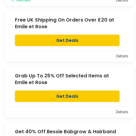
Verified
Details
Free UK Shipping On Orders Over £20 at
Emile et Rose
Get Deals
Details
Grab Up To 25% Off Selected Items at
Emile et Rose
Get Deals
Details
Get 40% Off Bessie Babgrow & Hairband